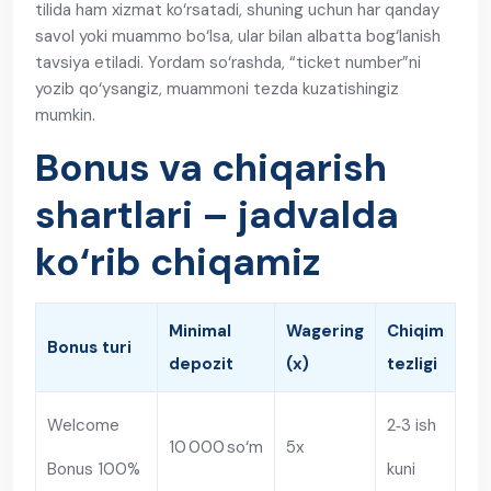
tilida ham xizmat ko‘rsatadi, shuning uchun har qanday
savol yoki muammo bo‘lsa, ular bilan albatta bog‘lanish
tavsiya etiladi. Yordam so‘rashda, “ticket number”ni
yozib qo‘ysangiz, muammoni tezda kuzatishingiz
mumkin.
Bonus va chiqarish
shartlari – jadvalda
ko‘rib chiqamiz
Minimal
Wagering
Chiqim
Bonus turi
depozit
(x)
tezligi
Welcome
2‑3 ish
10 000 so‘m
5x
Bonus 100%
kuni