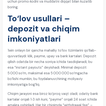
uchun promo‑kodni va muddatni diqqat bilan kuzatib
boring.
To‘lov usullari –
depozit va chiqim
imkoniyatlari
1win onlayn bir qancha mahalliy to‘lov tizimlarini qo‘llab-
quvvatlaydi: klik, payme, upay va bank kartalari. Depozit
qilish odatda bir necha soniya ichida tasdiqlanadi, bu
esa “instant payouts” deyishadi. Minimal depozit
5 000 so‘m, maksimal esa 5 000 000 so‘mgacha
bo‘lishi mumkin, bu foydalanuvchining moliyaviy
imkoniyatiga bog‘liq.
Chiqim jarayoni esa biroz ko‘proq vaqt oladi; odatiy bank
kartalar orqali 1‑3 ish kuni, “payme” orqali 24 soat ichida
amalga oshiriladi. Har bir chiqimda “withdrawal fee” –