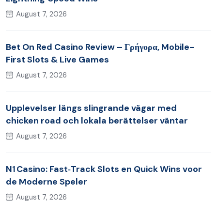
August 7, 2026
Bet On Red Casino Review – Γρήγορα, Mobile-
First Slots & Live Games
August 7, 2026
Upplevelser längs slingrande vägar med
chicken road och lokala berättelser väntar
August 7, 2026
N1 Casino: Fast‑Track Slots en Quick Wins voor
de Moderne Speler
August 7, 2026