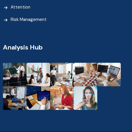
Attention
Risk Management
Analysis Hub