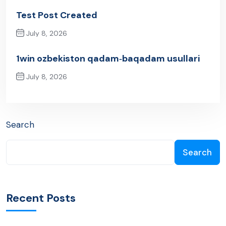
Test Post Created
July 8, 2026
Previous Post
1win ozbekiston qadam‑baqadam usullari
July 8, 2026
Next Post
Search
Search
Recent Posts