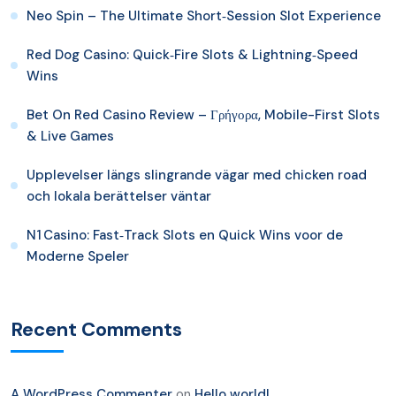
Neo Spin – The Ultimate Short‑Session Slot Experience
Red Dog Casino: Quick‑Fire Slots & Lightning‑Speed
Wins
Bet On Red Casino Review – Γρήγορα, Mobile-First Slots
& Live Games
Upplevelser längs slingrande vägar med chicken road
och lokala berättelser väntar
N1 Casino: Fast‑Track Slots en Quick Wins voor de
Moderne Speler
Recent Comments
A WordPress Commenter
on
Hello world!